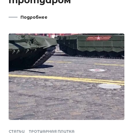
тротуаром
Подробнее
СТАТЬИ
ТРОТУАРНАЯ ПЛИТКА