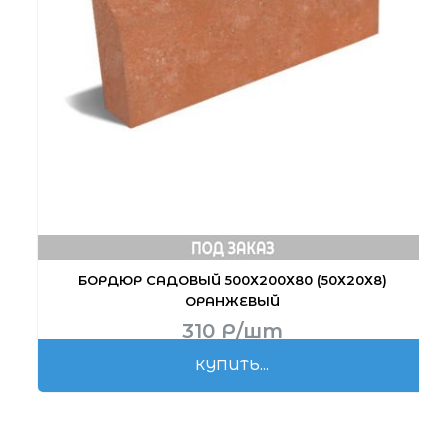
БОРДЮР САДОВЫЙ 500Х200Х80 (50Х20Х8)
ОРАНЖЕВЫЙ
310
Р
/шт
КУПИТЬ...