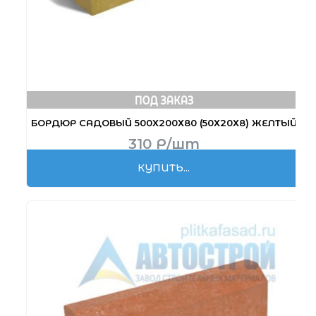
БОРДЮР САДОВЫЙ 500Х200Х80 (50Х20Х8) ЖЕЛТЫЙ
310
Р
/шт
КУПИТЬ...