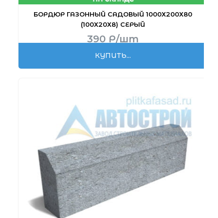
БОРДЮР ГАЗОННЫЙ САДОВЫЙ 1000Х200Х80
(100Х20Х8) СЕРЫЙ
390
Р
/шт
КУПИТЬ...