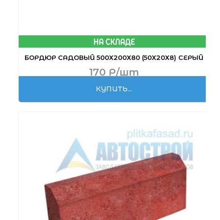
БОРДЮР САДОВЫЙ 500Х200Х80 (50Х20Х8) СЕРЫЙ
170
Р
/шт
КУПИТЬ...