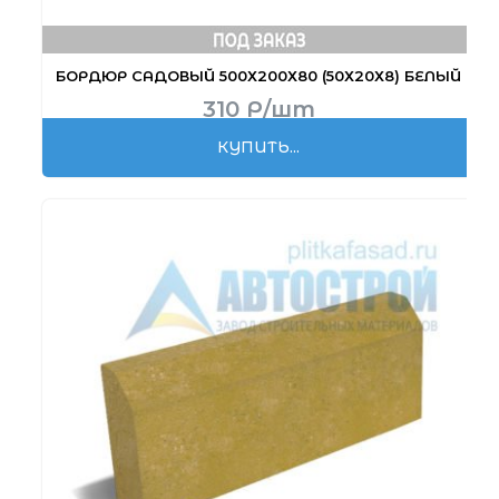
БОРДЮР САДОВЫЙ 500Х200Х80 (50Х20Х8) БЕЛЫЙ
310
Р
/шт
КУПИТЬ...