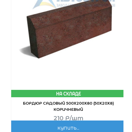
БОРДЮР САДОВЫЙ 500Х200Х80 (50Х20Х8)
КОРИЧНЕВЫЙ
210
Р
/шт
КУПИТЬ...