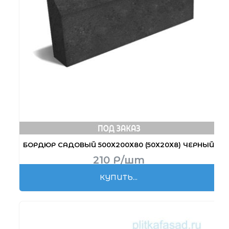
БОРДЮР САДОВЫЙ 500Х200Х80 (50Х20Х8) ЧЕРНЫЙ
210
Р
/шт
КУПИТЬ...