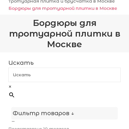
Тротуарная плитка и брусчатка в Москве
Бордюры для тротуарной плитки в Москве
Бордюры для
тротуарной плитки в
Москве
Искать
×
Фильтр товаров ↓
Прокрас