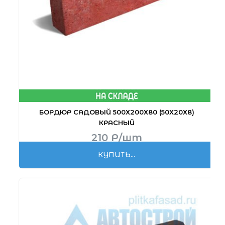
БОРДЮР САДОВЫЙ 500Х200Х80 (50Х20Х8)
КРАСНЫЙ
210
Р
/шт
КУПИТЬ...