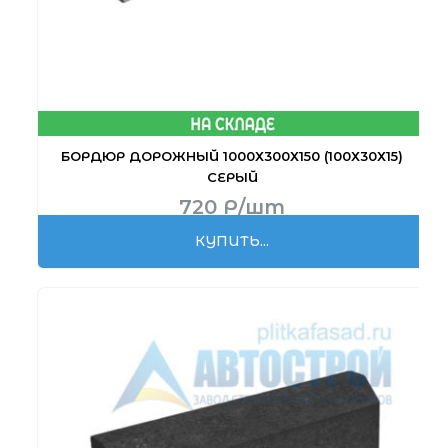
БОРДЮР ДОРОЖНЫЙ 1000Х300Х150 (100Х30Х15)
СЕРЫЙ
720
Р
/шт
КУПИТЬ...