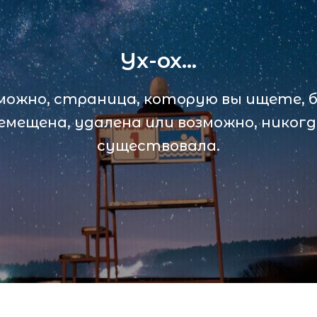
Ух-ох...
можно, страница, которую вы ищете, 
емещена, удалена или возможно, никогд
существовала.