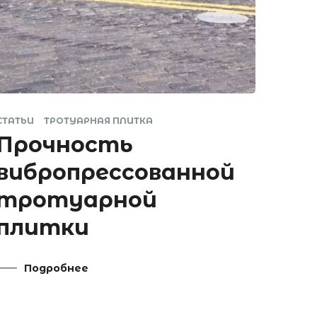
СТАТЬИ
ТРОТУАРНАЯ ПЛИТКА
Прочность
вибропрессованной
тротуарной
плитки
Подробнее