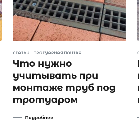
СТАТЬИ
ТРОТУАРНАЯ ПЛИТКА
Что нужно
учитывать при
монтаже труб под
тротуаром
Подробнее