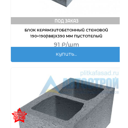
БЛОК КЕРАМЗИТО­БЕТОННЫЙ СТЕНОВОЙ
190×190(188)X390 ММ ПУСТОТЕЛЫЙ
91
Р
/шт
КУПИТЬ...