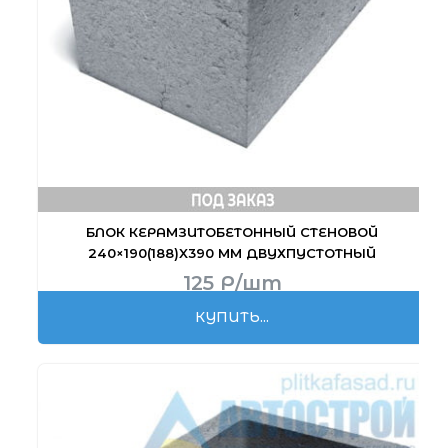
БЛОК КЕРАМЗИТО­БЕТОННЫЙ СТЕНОВОЙ
240×190(188)X390 ММ ДВУХПУСТОТНЫЙ
125
Р
/шт
КУПИТЬ...