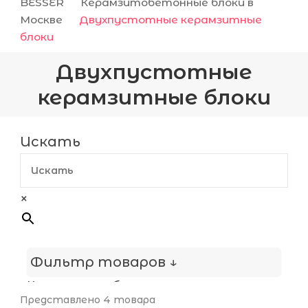
BESSER
Керамзитобетонные блоки в
Москве
Двухпустотные керамзитные
блоки
Двухпустотные
керамзитные блоки
Искать
×
Фильтр товаров ↓
Конструкция блока
Представлено 4 товара