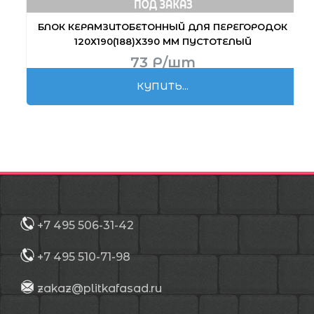
БЛОК КЕРАМЗИТО­БЕТОННЫЙ ДЛЯ ПЕРЕГОРОДОК
120Х190(188)Х390 ММ ПУСТОТЕЛЫЙ
73
Р
/шт
КУПИТЬ...
+7 495 506-31-42
+7 495 510-71-98
zakaz@plitkafasad.ru