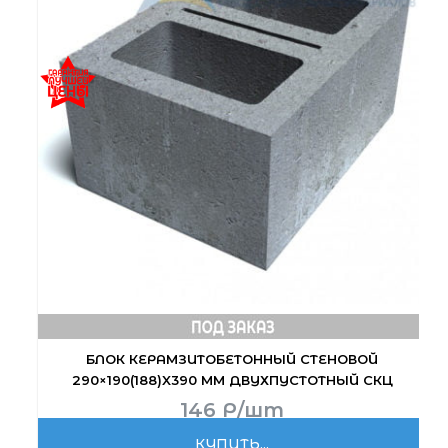
БЛОК КЕРАМЗИТО­БЕТОННЫЙ СТЕНОВОЙ
290×190(188)X390 ММ ДВУХПУСТОТНЫЙ СКЦ
146
Р
/шт
КУПИТЬ...