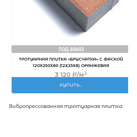
ТРОТУАРНАЯ ПЛИТКА «БРУСЧАТКА» С ФАСКОЙ
120Х250Х80 (12Х25Х8) ОРАНЖЕВАЯ
2
3 120
Р
/м
КУПИТЬ...
Вибропрессованная тротуарная плитка