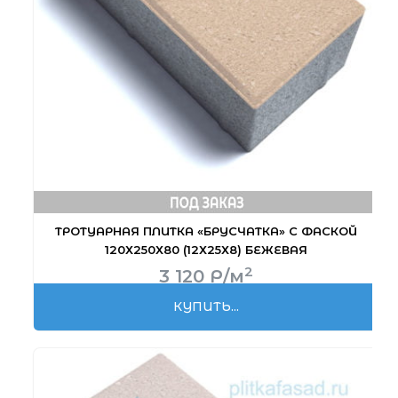
ТРОТУАРНАЯ ПЛИТКА «БРУСЧАТКА» С ФАСКОЙ
120Х250Х80 (12Х25Х8) БЕЖЕВАЯ
2
3 120
Р
/м
КУПИТЬ...