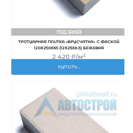
ТРОТУАРНАЯ ПЛИТКА «БРУСЧАТКА» С ФАСКОЙ
120Х250Х65 (12Х25Х6.5) БЕЖЕВАЯ
2
2 420
Р
/м
КУПИТЬ...