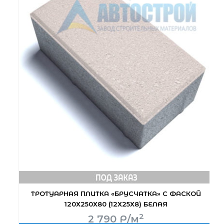
ТРОТУАРНАЯ ПЛИТКА «БРУСЧАТКА» С ФАСКОЙ
120Х250Х80 (12Х25Х8) БЕЛАЯ
2
2 790
Р
/м