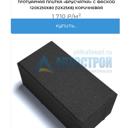
ТРОТУАРНАЯ ПЛИТКА «БРУСЧАТКА» С ФАСКОЙ
120Х250Х80 (12Х25Х8) КОРИЧНЕВАЯ
2
1 710
Р
/м
КУПИТЬ...