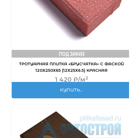
ТРОТУАРНАЯ ПЛИТКА «БРУСЧАТКА» С ФАСКОЙ
120Х250Х65 (12Х25Х6.5) КРАСНАЯ
2
1 420
Р
/м
КУПИТЬ...