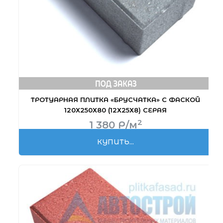
ТРОТУАРНАЯ ПЛИТКА «БРУСЧАТКА» С ФАСКОЙ
120Х250Х80 (12Х25Х8) СЕРАЯ
2
1 380
Р
/м
КУПИТЬ...