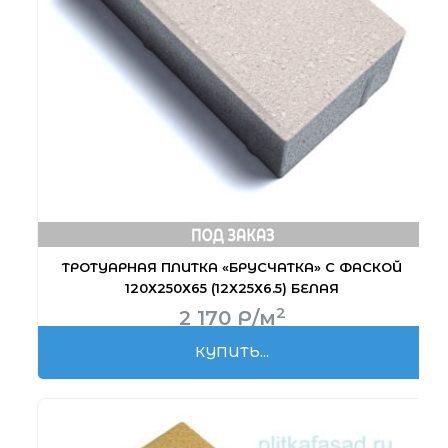
ТРОТУАРНАЯ ПЛИТКА «БРУСЧАТКА» С ФАСКОЙ
120Х250Х65 (12Х25Х6.5) БЕЛАЯ
2
2 170
Р
/м
КУПИТЬ...