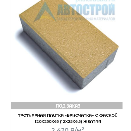
ТРОТУАРНАЯ ПЛИТКА «БРУСЧАТКА» С ФАСКОЙ
120Х250Х65 (12Х25Х6.5) ЖЕЛТАЯ
2
2 420
Р
/м