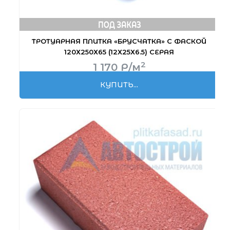
Высокие нагрузки
ТРОТУАРНАЯ ПЛИТКА «БРУСЧАТКА» С ФАСКОЙ
120Х250Х65 (12Х25Х6.5) СЕРАЯ
2
1 170
Р
/м
КУПИТЬ...