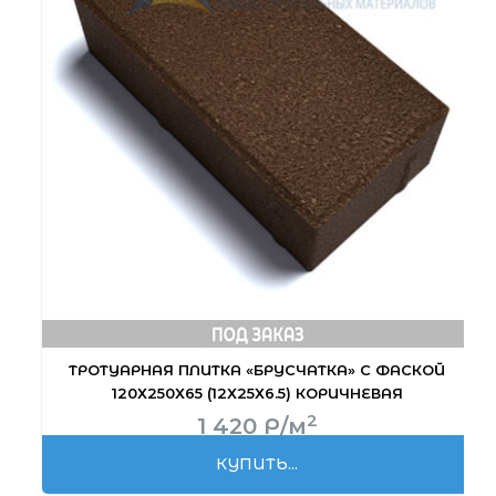
ТРОТУАРНАЯ ПЛИТКА «БРУСЧАТКА» С ФАСКОЙ
120Х250Х65 (12Х25Х6.5) КОРИЧНЕВАЯ
2
1 420
Р
/м
КУПИТЬ...