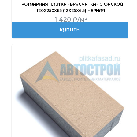
ТРОТУАРНАЯ ПЛИТКА «БРУСЧАТКА» С ФАСКОЙ
120Х250Х65 (12Х25Х6.5) ЧЕРНАЯ
2
1 420
Р
/м
КУПИТЬ...