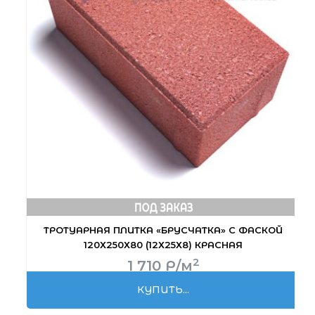
ТРОТУАРНАЯ ПЛИТКА «БРУСЧАТКА» С ФАСКОЙ
120Х250Х80 (12Х25Х8) КРАСНАЯ
2
1 710
Р
/м
КУПИТЬ...