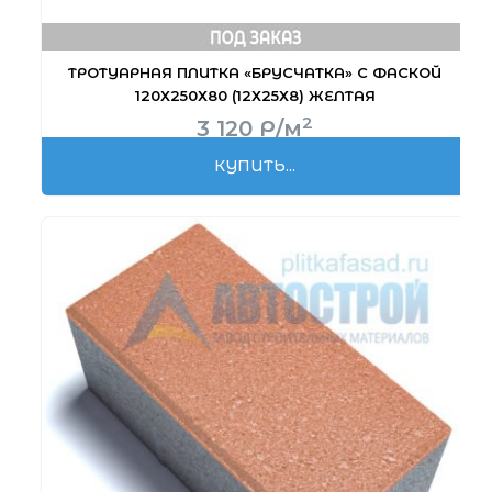
ТРОТУАРНАЯ ПЛИТКА «БРУСЧАТКА» С ФАСКОЙ
120Х250Х80 (12Х25Х8) ЖЕЛТАЯ
2
3 120
Р
/м
КУПИТЬ...