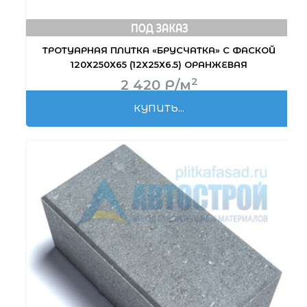
ТРОТУАРНАЯ ПЛИТКА «БРУСЧАТКА» С ФАСКОЙ
120Х250Х65 (12Х25Х6.5) ОРАНЖЕВАЯ
2
2 420
Р
/м
КУПИТЬ...