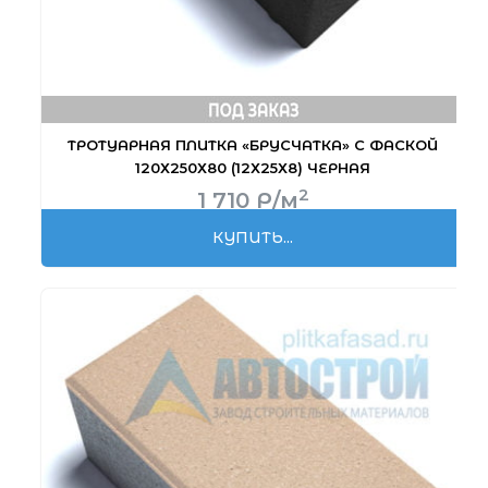
ТРОТУАРНАЯ ПЛИТКА «БРУСЧАТКА» С ФАСКОЙ
120Х250Х80 (12Х25Х8) ЧЕРНАЯ
2
1 710
Р
/м
КУПИТЬ...