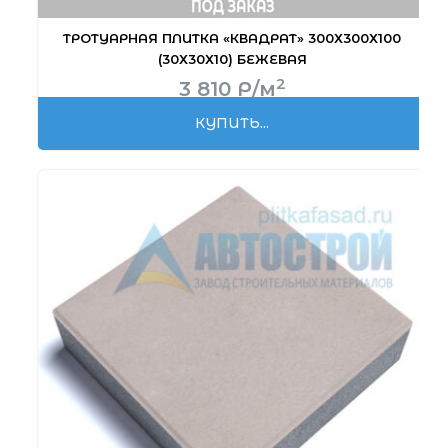
ТРОТУАРНАЯ ПЛИТКА «КВАДРАТ» 300Х300Х100
(30Х30Х10) БЕЖЕВАЯ
2
3 810
Р
/м
КУПИТЬ...