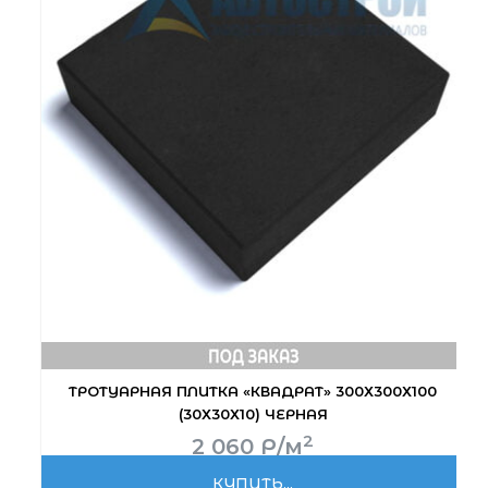
ТРОТУАРНАЯ ПЛИТКА «КВАДРАТ» 300Х300Х100
(30Х30Х10) ЧЕРНАЯ
2
2 060
Р
/м
КУПИТЬ...