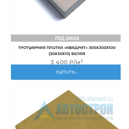
ТРОТУАРНАЯ ПЛИТКА «КВАДРАТ» 300Х300Х100
(30Х30Х10) БЕЛАЯ
2
3 400
Р
/м
КУПИТЬ...