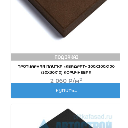
ТРОТУАРНАЯ ПЛИТКА «КВАДРАТ» 300Х300Х100
(30Х30Х10) КОРИЧНЕВАЯ
2
2 060
Р
/м
КУПИТЬ...