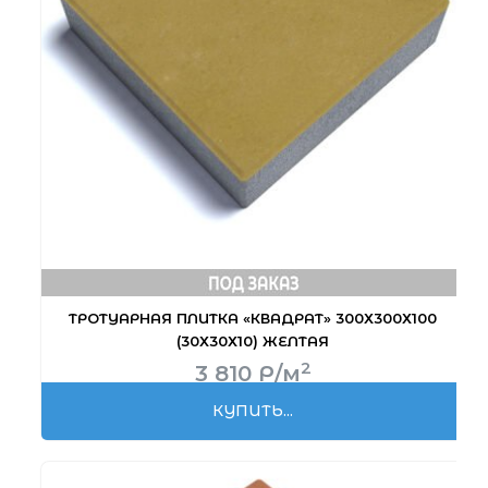
ТРОТУАРНАЯ ПЛИТКА «КВАДРАТ» 300Х300Х100
(30Х30Х10) ЖЕЛТАЯ
2
3 810
Р
/м
КУПИТЬ...