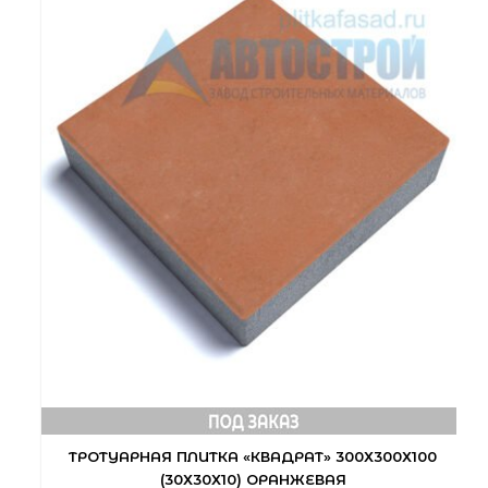
ТРОТУАРНАЯ ПЛИТКА «КВАДРАТ» 300Х300Х100
(30Х30Х10) ОРАНЖЕВАЯ