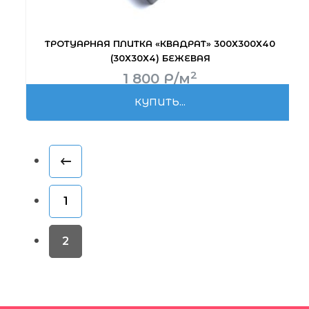
ТРОТУАРНАЯ ПЛИТКА «КВАДРАТ» 300Х300Х40
(30Х30Х4) БЕЖЕВАЯ
2
1 800
Р
/м
КУПИТЬ...
1
2