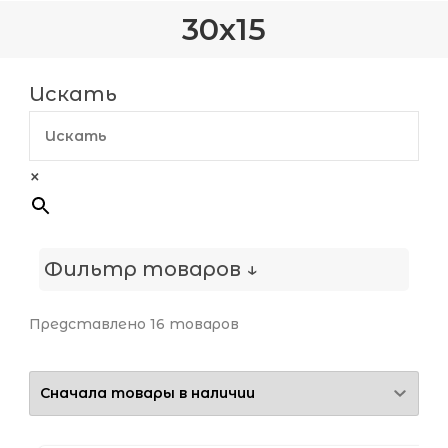
30х15
Искать
×
Фильтр товаров ↓
Представлено 16 товаров