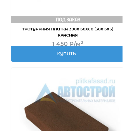
ТРОТУАРНАЯ ПЛИТКА 300Х150Х60 (30Х15Х6)
КРАСНАЯ
2
1 450
Р
/м
КУПИТЬ...