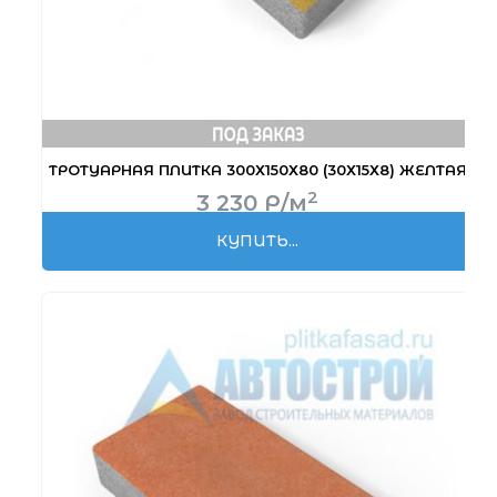
ТРОТУАРНАЯ ПЛИТКА 300Х150Х80 (30Х15Х8) ЖЕЛТАЯ
2
3 230
Р
/м
КУПИТЬ...