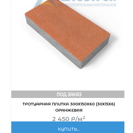
ТРОТУАРНАЯ ПЛИТКА 300Х150Х60 (30Х15Х6)
ОРАНЖЕВАЯ
2
2 450
Р
/м
КУПИТЬ...