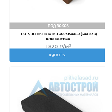
ТРОТУАРНАЯ ПЛИТКА 300Х150Х80 (30Х15Х8)
КОРИЧНЕВАЯ
2
1 820
Р
/м
КУПИТЬ...