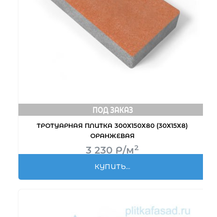
ТРОТУАРНАЯ ПЛИТКА 300Х150Х80 (30Х15Х8)
ОРАНЖЕВАЯ
2
3 230
Р
/м
КУПИТЬ...