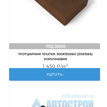
ТРОТУАРНАЯ ПЛИТКА 300Х150Х60 (30Х15Х6)
КОРИЧНЕВАЯ
2
1 450
Р
/м
КУПИТЬ...