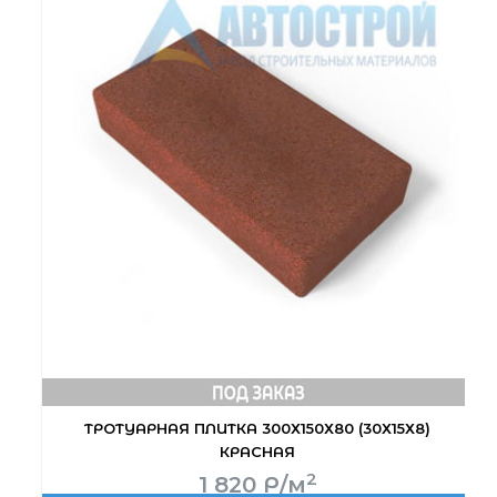
ТРОТУАРНАЯ ПЛИТКА 300Х150Х80 (30Х15Х8)
КРАСНАЯ
2
1 820
Р
/м