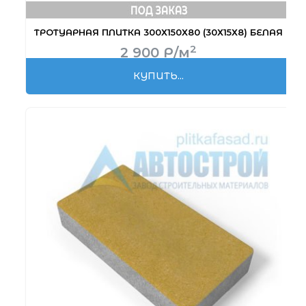
ТРОТУАРНАЯ ПЛИТКА 300Х150Х80 (30Х15Х8) БЕЛАЯ
2
2 900
Р
/м
КУПИТЬ...