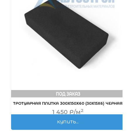
ТРОТУАРНАЯ ПЛИТКА 300Х150Х60 (30Х15Х6) ЧЕРНАЯ
2
1 450
Р
/м
КУПИТЬ...