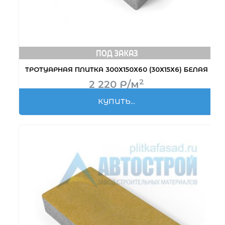
ТРОТУАРНАЯ ПЛИТКА 300Х150Х60 (30Х15Х6) БЕЛАЯ
2
2 220
Р
/м
КУПИТЬ...