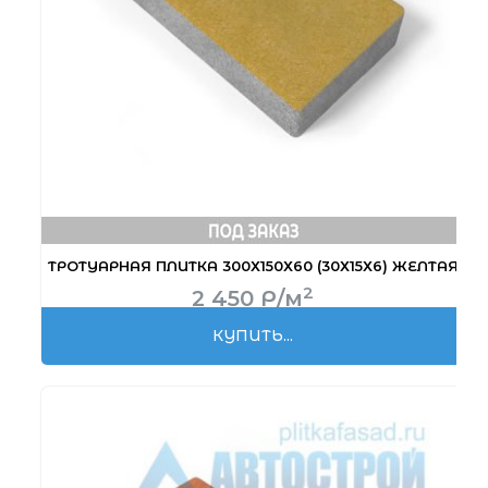
ТРОТУАРНАЯ ПЛИТКА 300Х150Х60 (30Х15Х6) ЖЕЛТАЯ
2
2 450
Р
/м
КУПИТЬ...