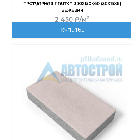
ТРОТУАРНАЯ ПЛИТКА 300Х150Х60 (30Х15Х6)
БЕЖЕВАЯ
2
2 450
Р
/м
КУПИТЬ...