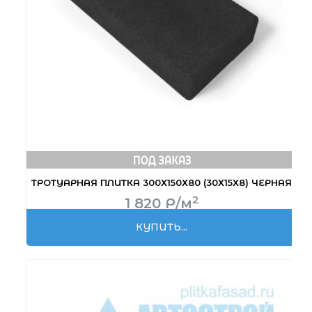
ТРОТУАРНАЯ ПЛИТКА 300Х150Х80 (30Х15Х8) ЧЕРНАЯ
2
1 820
Р
/м
КУПИТЬ...