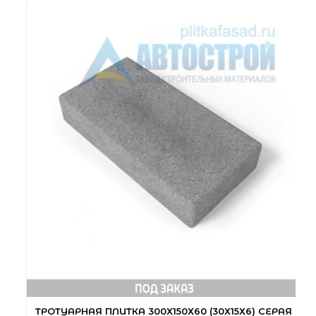
ТРОТУАРНАЯ ПЛИТКА 300Х150Х60 (30Х15Х6) СЕРАЯ