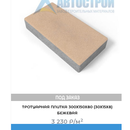
ТРОТУАРНАЯ ПЛИТКА 300Х150Х80 (30Х15Х8)
БЕЖЕВАЯ
2
3 230
Р
/м