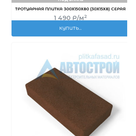
ТРОТУАРНАЯ ПЛИТКА 300Х150Х80 (30Х15Х8) СЕРАЯ
2
1 490
Р
/м
КУПИТЬ...