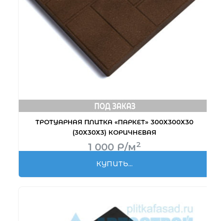
ТРОТУАРНАЯ ПЛИТКА «ПАРКЕТ» 300Х300Х30
(30Х30Х3) КОРИЧНЕВАЯ
2
1 000
Р
/м
КУПИТЬ...