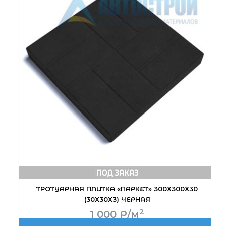
ТРОТУАРНАЯ ПЛИТКА «ПАРКЕТ» 300Х300Х30
(30Х30Х3) ЧЕРНАЯ
2
1 000
Р
/м