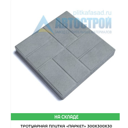
ТРОТУАРНАЯ ПЛИТКА «ПАРКЕТ» 300Х300Х30