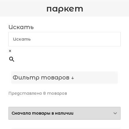
паркет
Искать
×
Фильтр товаров ↓
Представлено 8 товаров