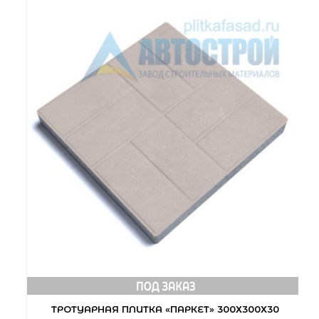
ТРОТУАРНАЯ ПЛИТКА «ПАРКЕТ» 300Х300Х30