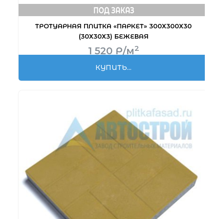
ТРОТУАРНАЯ ПЛИТКА «ПАРКЕТ» 300Х300Х30
(30Х30Х3) БЕЖЕВАЯ
2
1 520
Р
/м
КУПИТЬ...