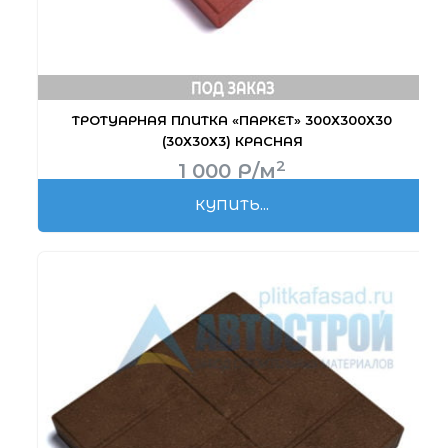
ТРОТУАРНАЯ ПЛИТКА «ПАРКЕТ» 300Х300Х30
(30Х30Х3) КРАСНАЯ
2
1 000
Р
/м
КУПИТЬ...