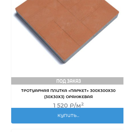
ТРОТУАРНАЯ ПЛИТКА «ПАРКЕТ» 300Х300Х30
(30Х30Х3) ОРАНЖЕВАЯ
2
1 520
Р
/м
КУПИТЬ...