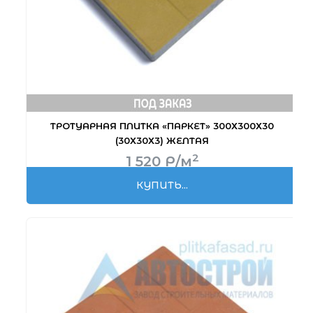
ТРОТУАРНАЯ ПЛИТКА «ПАРКЕТ» 300Х300Х30
(30Х30Х3) ЖЕЛТАЯ
2
1 520
Р
/м
КУПИТЬ...