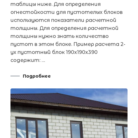
таблицы ниже. Для определения
огнестойкости для пустотелых блоков
используются показатели расчетной
толщины. Для определения расчетной
толщины нужно знать количество
пустот в этом блоке. Пример расчета 2-
ух пустотный блок 190х190х390
содержит: …
Подробнее