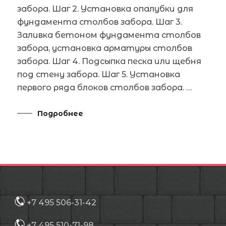
забора. Шаг 2. Установка опалубки для
фундамента столбов забора. Шаг 3.
Заливка бетоном фундамента столбов
забора, установка арматуры столбов
забора. Шаг 4. Подсыпка песка или щебня
под стену забора. Шаг 5. Установка
первого ряда блоков столбов забора. …
Подробнее
+7 495 506-31-42
+7 495 510-71-98