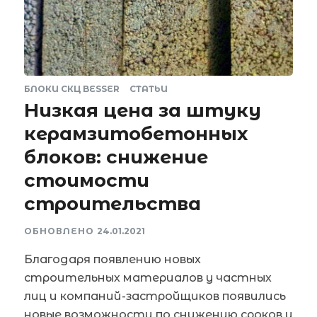
БЛОКИ СКЦ BESSER
СТАТЬИ
Низкая цена за штуку
керамзитобетонных
блоков: снижение
стоимости
строительства
ОБНОВЛЕНО
24.01.2021
Благодаря появлению новых
строительных материалов у частных
лиц и компаний-застройщиков появились
новые возможности по снижению сроков и