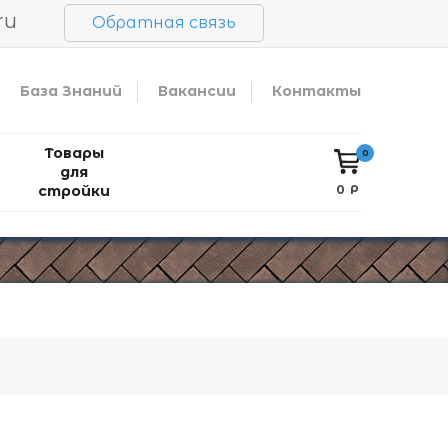
ru
Обратная связь
База Знаний
Вакансии
Контакты
Товары
0
для
стройки
0 Р