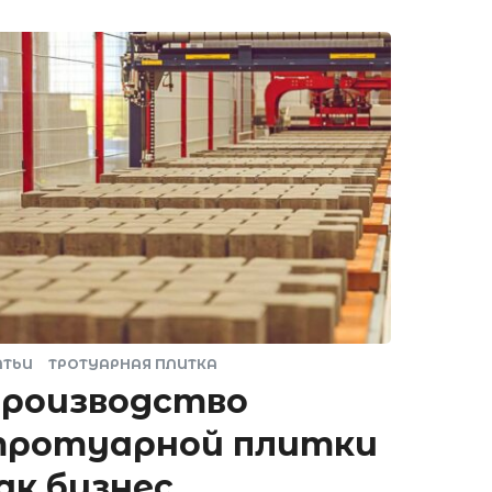
АТЬИ
ТРОТУАРНАЯ ПЛИТКА
роизводство
ротуарной плитки
ак бизнес