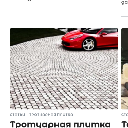
да
СТАТЬИ
ТРОТУАРНАЯ ПЛИТКА
СТ
Тротуарная плитка
Т