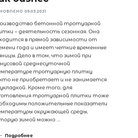
НОВЛЕНО
09.03.2021
оизводство бетонной тротуарной
итки – деятельность сезонная. Она
ходится в прямой зависимости от
емени года и имеет четкие временные
аницы. Дело в том, что зимой при
нусовой среднесуточной
мпературе тротуарную плитку
кто не приобретает и не занимается
 укладкой. Кроме того, для
готовления тротуарной плитки тоже
обходимы положительные показатели
мпературы окружающей среды,
торую зимой можно …
Подробнее