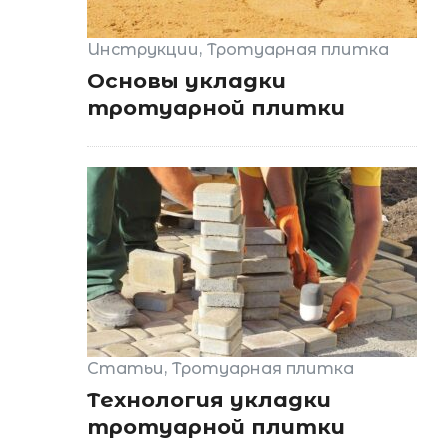
Инструкции
Тротуарная плитка
Основы укладки
тротуарной плитки
Статьи
Тротуарная плитка
Технология укладки
тротуарной плитки