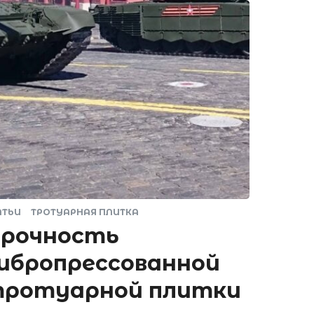
АТЬИ
ТРОТУАРНАЯ ПЛИТКА
рочность
ибропрессованной
ротуарной плитки