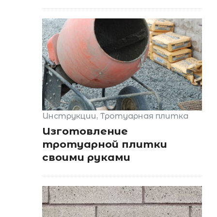
Инструкции
Тротуарная плитка
Изготовление
тротуарной плитки
своими руками