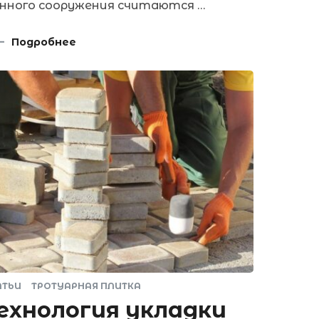
нного сооружения считаются …
Подробнее
АТЬИ
ТРОТУАРНАЯ ПЛИТКА
ехнология укладки