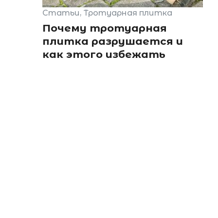
Статьи
Тротуарная плитка
Почему тротуарная
плитка разрушается и
как этого избежать