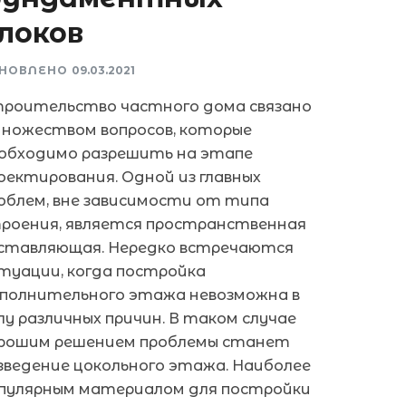
локов
НОВЛЕНО
09.03.2021
роительство частного дома связано
множеством вопросов, которые
обходимо разрешить на этапе
оектирования. Одной из главных
облем, вне зависимости от типа
роения, является пространственная
ставляющая. Нередко встречаются
туации, когда постройка
полнительного этажа невозможна в
лу различных причин. В таком случае
рошим решением проблемы станет
зведение цокольного этажа. Наиболее
пулярным материалом для постройки