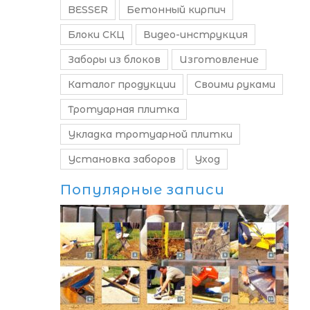
BESSER
Бетонный кирпич
Блоки СКЦ
Видео-инструкция
Заборы из блоков
Изготовление
Каталог продукции
Своими руками
Тротуарная плитка
Укладка тротуарной плитки
Установка заборов
Уход
Популярные записи