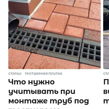
СТАТЬИ
ТРОТУАРНАЯ ПЛИТКА
СТ
Что нужно
П
учитывать при
в
монтаже труб под
т