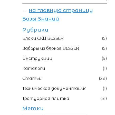
←
на главную страницу
Базы Знаний
Рубрики
Блоки СКЦ BESSER
(5)
Заборы из блоков BESSER
(5)
Инструкции
(9)
Каталоги
(1)
Статьи
(28)
Техническая документация
(1)
Тротуарная плитка
(31)
Метки