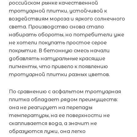
российском рынке качественной
тротуарной плитки, устойчивой к
воздействиям мороза и яркого солнечного
света. Производство снова стало
набирать обороты, но потребители уже
не хотели покупать простое серое
покрытие. В бетонную смесь начали
добавлять натуральные красящие
пигменты, что привело к появлению
тротуарной плитки разных цветов.
По сравнению с асфальтом тротуарная
плитка обладает рядом преимуществ:
она не реагирует на перепады
температуры, на ее поверхности не
скапливается вода, а значит не
образуются лужи, она легко