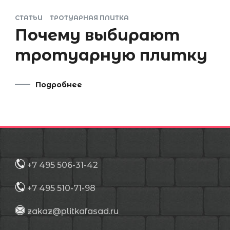
СТАТЬИ
ТРОТУАРНАЯ ПЛИТКА
Почему выбирают
тротуарную плитку
Подробнее
+7 495 506-31-42
+7 495 510-71-98
zakaz@plitkafasad.ru