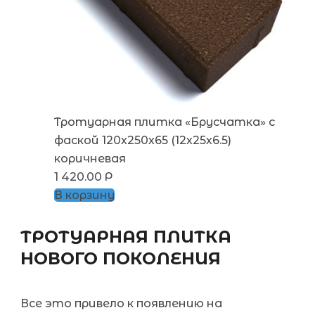
Тротуарная плитка «Брусчатка» с
фаской 120х250х65 (12х25х6.5)
коричневая
1 420.00
Р
В корзину
ТРОТУАРНАЯ ПЛИТКА
НОВОГО ПОКОЛЕНИЯ
Все это привело к появлению на