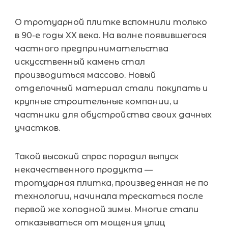
О тротуарной плитке вспомнили только
в 90-е годы XX века. На волне появившегося
частного предпринимательства
искусственный камень стал
производиться массово. Новый
отделочный материал стали покупать и
крупные строительные компании, и
частники для обустройства своих дачных
участков.
Такой высокий спрос породил выпуск
некачественного продукта —
тротуарная плитка, произведенная не по
технологии, начинала трескаться после
первой же холодной зимы. Многие стали
отказываться от мощения улиц