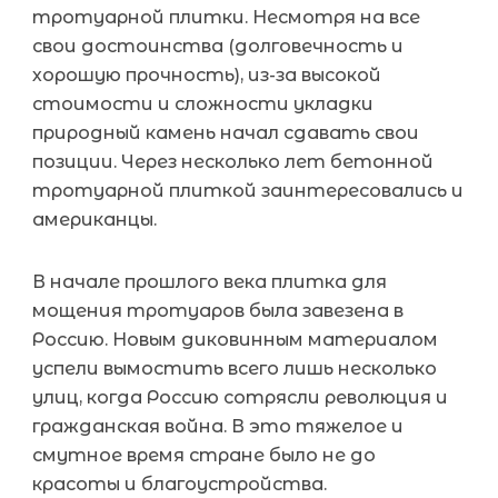
тротуарной плитки. Несмотря на все
свои достоинства (долговечность и
хорошую прочность), из-за высокой
стоимости и сложности укладки
природный камень начал сдавать свои
позиции. Через несколько лет бетонной
тротуарной плиткой заинтересовались и
американцы.
В начале прошлого века плитка для
мощения тротуаров была завезена в
Россию. Новым диковинным материалом
успели вымостить всего лишь несколько
улиц, когда Россию сотрясли революция и
гражданская война. В это тяжелое и
смутное время стране было не до
красоты и благоустройства.