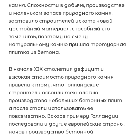
камня. Сложности в добыче, производстве
и маленьком запасе природного камня,
заставило строителей искать новый
достойный материал, способный его
заменить, поэтому на смену
натуральному камню пришла тротуарная
плитка из бетона.
В начале XIX столетия дефицит и
высокая стоимость природного камня
привели к тому, что голландские
строители освоили технологию
производства небольших бетонных плит,
а после стали использовать ее
повсеместно. Вскоре примеру Голландии
последовали и другие европейские страны,
начав производство бетонной