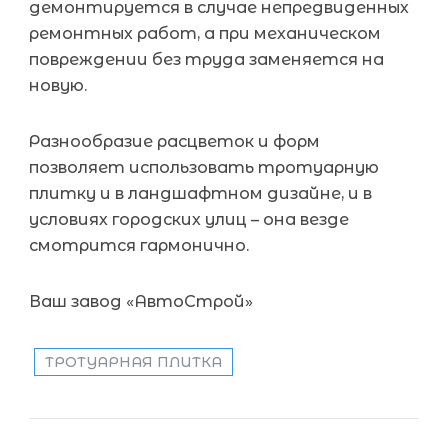
демонтируется в случае непредвиденных
ремонтных работ, а при механическом
повреждении без труда заменяется на
новую.
Разнообразие расцветок и форм
позволяет использовать тротуарную
плитку и в ландшафтном дизайне, и в
условиях городских улиц – она везде
смотрится гармонично.
Ваш завод «АвтоСтрой»
ТРОТУАРНАЯ ПЛИТКА