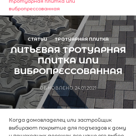
тротуарная плитка или
вибропрессованная
СТАТЬИ
ТРОТУАРНАЯ ПЛИТКА
ЛИТЬЕВАЯ ТРОТУАРНАЯ
ПЛИТКА ИЛИ
ВИБРОПРЕССОВАННАЯ
ОБНОВЛЕНО
24.01.2021
Когда домовладелец или застройщик
выбирают покрытие для подъездов к дому
и пешеходных дорожек, все чаще его выбор