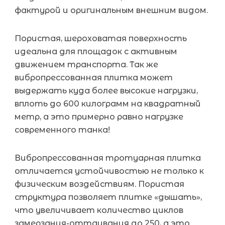
фактурой и оригинальным внешним видом.
Пористая, шероховатая поверхность
идеальна для площадок с активным
движением транспорта. Так же
вибропрессованная плитка может
выдержать куда более высокие нагрузки,
вплоть до 600 килограмм на квадратный
метр, а это примерно равно нагрузке
современного танка!
Вибропрессованная тротуарная плитка
отличается устойчивостью не только к
физическим воздействиям. Пористая
структура позволяет плитке «дышать»,
что увеличивает количество циклов
замерзания-оттаивания до 250, а это