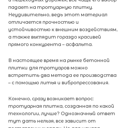
падает на тротуарную плитку.
Неудивительно, ведь этот материал
отличается прочностью и
устойчивостью к внешним воздействиям,
а также выглядит гораздо красивей
прямого конкурента – асфальта.
В настоящее время на рынке бетонной
плитки для тротуаров можно
встретить два метода ее производства
– с помощью литья и вибропрессования.
Конечно, сразу возникает вопрос:
тротуарная плитка, созданная по какой
технологии, лучше? Однозначный ответ
тут дать нельзя, все зависит от