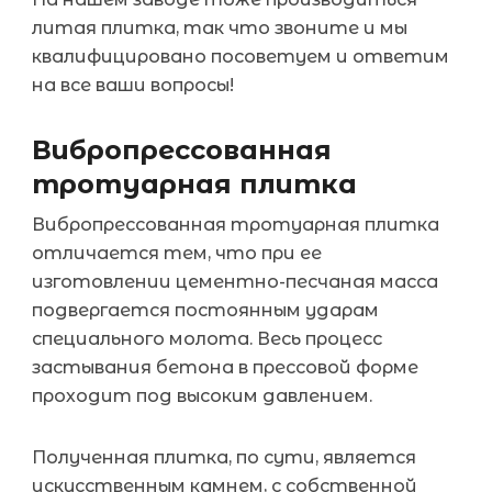
литая плитка, так что звоните и мы
квалифицировано посоветуем и ответим
на все ваши вопросы!
Вибропрессованная
тротуарная плитка
Вибропрессованная тротуарная плитка
отличается тем, что при ее
изготовлении цементно-песчаная масса
подвергается постоянным ударам
специального молота. Весь процесс
застывания бетона в прессовой форме
проходит под высоким давлением.
Полученная плитка, по сути, является
искусственным камнем, с собственной