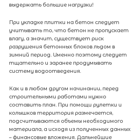
выдержать большие нагрузки!
При укладке плитки на бетон следует
учитывать то, что бетон не пропускает
влагу, а значит, существует риск
разрушения бетонных блоков льдом в
зимний период. Именно поэтому следует
тщательно и заранее продумывать
систему водоотведения.
Как и в любом другом начинании, перед
строительными работами нужно
составить план. При помощи рулетки и
колышков территория размечается,
подсчитываются объемы необходимого
материала, а исходя из полученных данных
– финансовые вложения. Дальнейшие