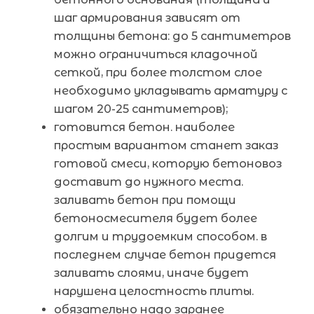
шаг армирования зависят от
толщины бетона: до 5 сантиметров
можно ограничиться кладочной
сеткой, при более толстом слое
необходимо укладывать арматуру с
шагом 20-25 сантиметров);
готовится бетон. наиболее
простым вариантом станет заказ
готовой смеси, которую бетоновоз
доставит до нужного места.
заливать бетон при помощи
бетоносмесителя будет более
долгим и трудоемким способом. в
последнем случае бетон придется
заливать слоями, иначе будет
нарушена целостность плиты.
обязательно надо заранее