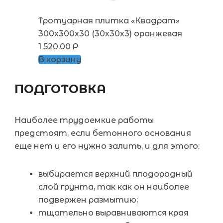
Тротуарная плитка «Квадрат»
300х300х30 (30х30х3) оранжевая
1 520.00
Р
В корзину
ПОДГОТОВКА
Наиболее трудоемкие работы
предстоят, если бетонного основания
еще нет и его нужно залить, и для этого:
выбирается верхний плодородный
слой грунта, так как он наиболее
подвержен размытию;
тщательно выравниваются края