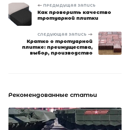
Навигация
ПРЕДЫДУЩАЯ ЗАПИСЬ
Как проверить качество
тротуарной плитки
по
записям
СЛЕДУЮЩАЯ ЗАПИСЬ
Кратко о тротуарной
плитке: преимущества,
выбор, производство
Рекомендованные статьи