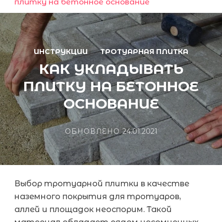
плитку на бетонное основание
ИНСТРУКЦИИ
ТРОТУАРНАЯ ПЛИТКА
КАК УКЛАДЫВАТЬ
ПЛИТКУ НА БЕТОННОЕ
ОСНОВАНИЕ
ОБНОВЛЕНО
24.01.2021
Выбор тротуарной плитки в качестве
наземного покрытия для тротуаров,
аллей и площадок неоспорим. Такой