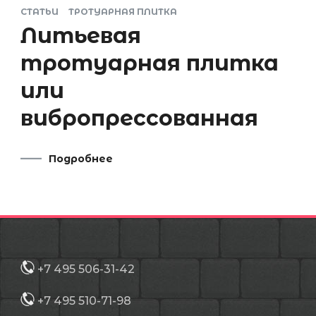
СТАТЬИ
ТРОТУАРНАЯ ПЛИТКА
Литьевая
тротуарная плитка
или
вибропрессованная
Подробнее
+7 495 506-31-42
+7 495 510-71-98