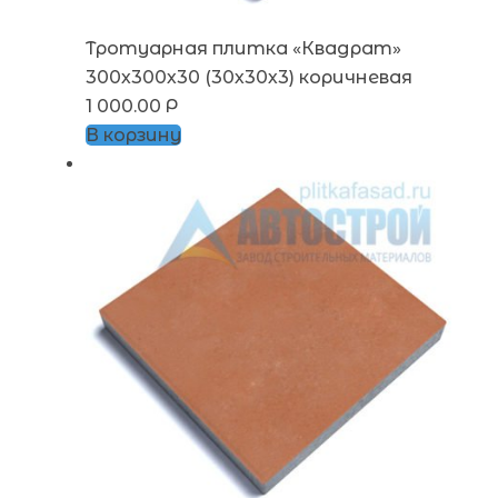
Тротуарная плитка «Квадрат»
300х300х30 (30х30х3) коричневая
1 000.00
Р
В корзину