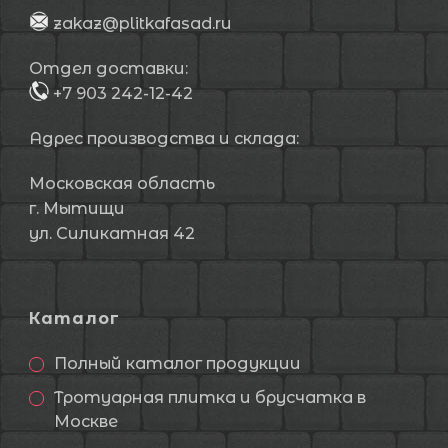
zakaz@plitkafasad.ru
Отдел доставки:
+7 903 242-12-42
Адрес производства и склада:
Московская область
г. Мытищи
ул. Силикатная 42
Каталог
Полный каталог продукции
Тротуарная плитка и брусчатка в
Москве