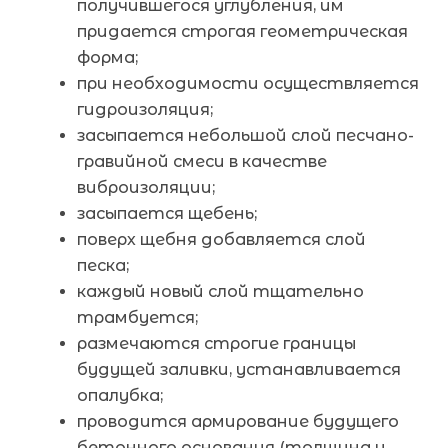
получившегося углубления, им
придается строгая геометрическая
форма;
при необходимости осуществляется
гидроизоляция;
засыпается небольшой слой песчано-
гравийной смеси в качестве
виброизоляции;
засыпается щебень;
поверх щебня добавляется слой
песка;
каждый новый слой тщательно
трамбуется;
размечаются строгие границы
будущей заливки, устанавливается
опалубка;
проводится армирование будущего
бетонного основания (толщина и