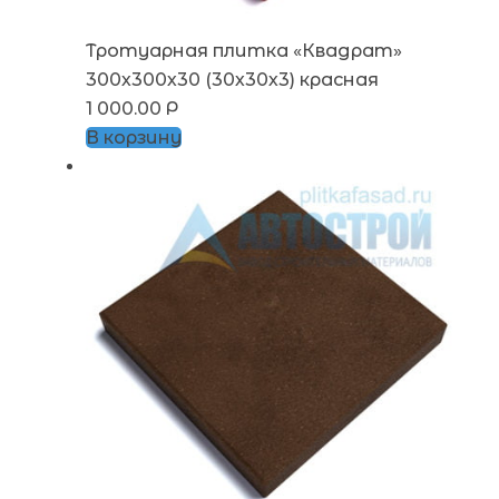
Тротуарная плитка «Квадрат»
300х300х30 (30х30х3) красная
1 000.00
Р
В корзину